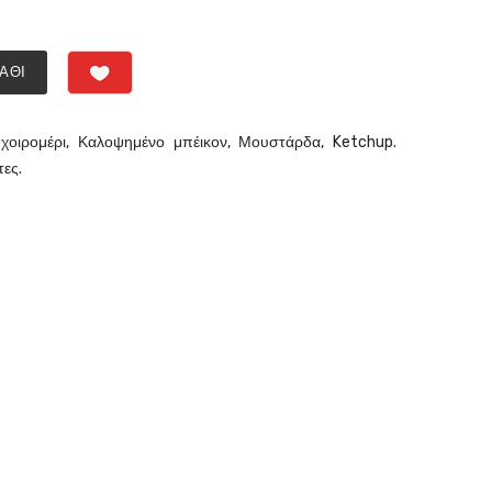
ΆΘΙ
 χοιρομέρι, Καλοψημένο μπέικον, Μουστάρδα, Ketchup.
ες.