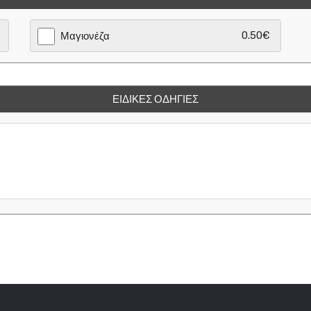
0.50€
Μαγιονέζα
ΕΙΔΙΚΈΣ ΟΔΗΓΊΕΣ