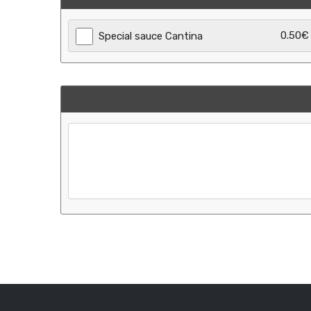
0.50€
Special sauce Cantina