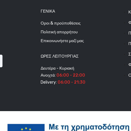
ΓΕΝΙΚΆ
Κ
Φ
Οροι & προϋποθέσεις
Πολιτική απορρήτου
Π
Επικοινωνήστε μαζί μας
Π
Σ
ΩΡΕΣ ΛΕΙΤΟΥΡΓΊΑΣ
Φ
Δευτέρα - Κυριακή
Ανοιχτά:
06:00 - 22:00
Ο
Delivery:
06:00 - 21:30