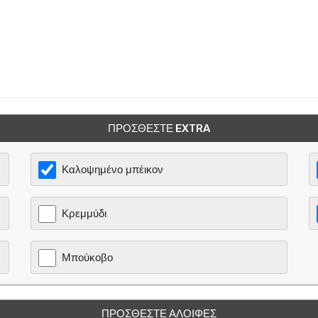
ΠΡΟΣΘΈΣΤΕ EXTRA
Καλοψημένο μπέικον
Κρεμμύδι
Μπούκοβο
ΠΡΟΣΘΈΣΤΕ ΑΛΟΙΦΈΣ