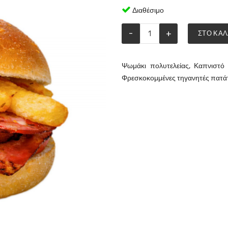
Διαθέσιμο
-
+
ΣΤΟ ΚΑΛ
Ψωμάκι πολυτελείας, Καπνιστό
Φρεσκοκομμένες τηγανητές πατάτ