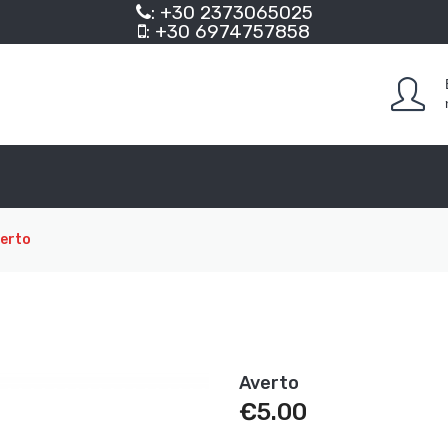
: +30 2373065025
: +30 6974757858
erto
Averto
€
5.00