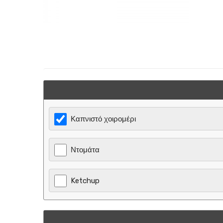
Καπνιστό χοιρομέρι
Ντομάτα
Ketchup