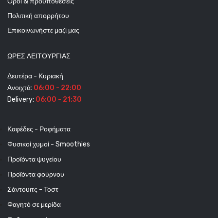
Οροι & προϋποθέσεις
Πολιτική απορρήτου
Επικοινωνήστε μαζί μας
ΩΡΕΣ ΛΕΙΤΟΥΡΓΊΑΣ
Δευτέρα - Κυριακή
Ανοιχτά:
06:00 - 22:00
Delivery:
06:00 - 21:30
Καφέδες - Ροφήματα
Φυσικοί χυμοί - Smoothies
Προϊόντα ψυγείου
Προϊόντα φούρνου
Σάντουιτς - Τοστ
Φαγητό σε μερίδα