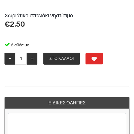
Χωριάτικο σπανάκι νηστίσιμο
€
2.50
Διαθέσιμο
-
+
ΣΤΟ ΚΑΛΆΘΙ
ΕΙΔΙΚΈΣ ΟΔΗΓΊΕΣ