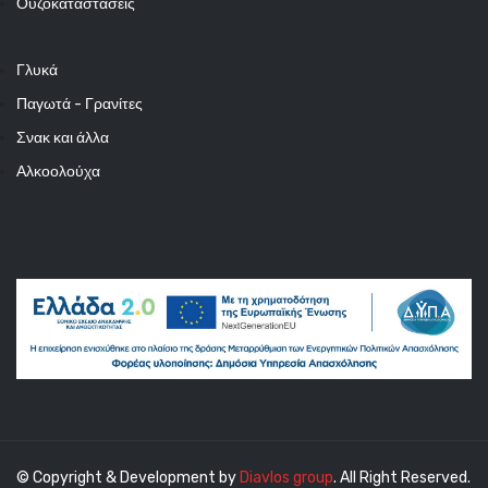
Ουζοκαταστάσεις
Γλυκά
Παγωτά - Γρανίτες
Σνακ και άλλα
Αλκοολούχα
© Copyright & Development by
Diavlos group
. All Right Reserved.