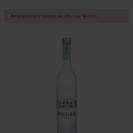
Απαγορεύεται η πώληση για κάτω των 18 ετών.