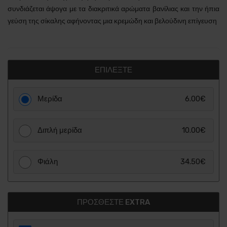
συνδιάζεται άψογα με τα διακριτικά αρώματα βανίλιας και την ήπια
γεύση της σίκαλης αφήνοντας μια κρεμώδη και βελούδινη επίγευση
ΕΠΙΛΈΞΤΕ
Μερίδα
6.00€
Διπλή μερίδα
10.00€
Φιάλη
34.50€
ΠΡΟΣΘΈΣΤΕ EXTRA