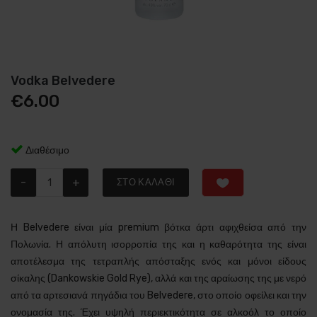
Vodka Belvedere
€
6.00
Διαθέσιμο
-
+
ΣΤΟ ΚΑΛΆΘΙ
Η Belvedere είναι μία premium βότκα άρτι αφιχθείσα από την
Πολωνία. Η απόλυτη ισορροπία της και η καθαρότητα της είναι
αποτέλεσμα της τετραπλής απόσταξης ενός και μόνοι είδους
σίκαλης (Dankowskie Gold Rye), αλλά και της αραίωσης της με νερό
από τα αρτεσιανά πηγάδια του Belvedere, στο οποίο οφείλει και την
ονομασία της. Έχει υψηλή περιεκτικότητα σε αλκοόλ το οποίο