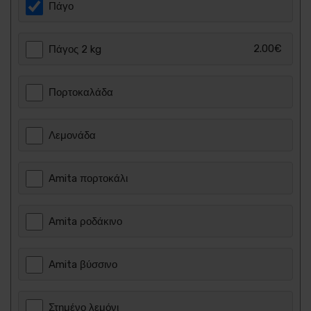
Πάγο
2.00€
Πάγος 2 kg
Πορτοκαλάδα
Λεμονάδα
Amita πορτοκάλι
Amita ροδάκινο
Amita βύσσινο
Στημένο λεμόνι