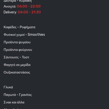
Δευτέρα - Κυριακή
Ανοιχτά:
06:00 - 22:00
Delivery:
06:00 - 21:30
Καφέδες - Ροφήματα
Φυσικοί χυμοί - Smoothies
Προϊόντα ψυγείου
Προϊόντα φούρνου
Σάντουιτς - Τοστ
Φαγητό σε μερίδα
Ουζοκαταστάσεις
Γλυκά
Παγωτά - Γρανίτες
Σνακ και άλλα