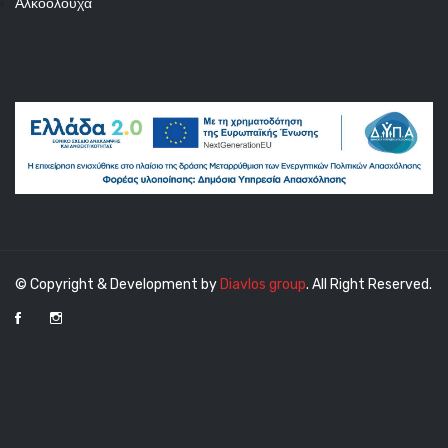
Αλκοολούχα
© Copyright & Development by
Diavlos group
. All Right Reserved.