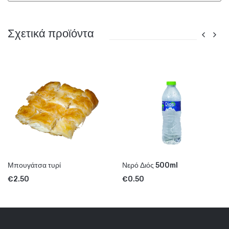
Σχετικά προϊόντα
Μπουγάτσα τυρί
Νερό Διός 500ml
€
2.50
€
0.50