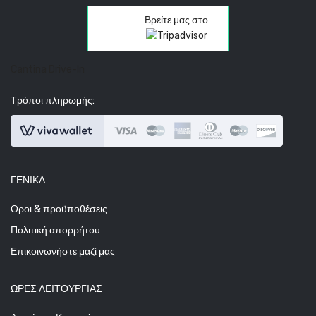
Βρείτε μας στο
Cantina Drive-In
Τρόποι πληρωμής:
ΓΕΝΙΚΆ
Οροι & προϋποθέσεις
Πολιτική απορρήτου
Επικοινωνήστε μαζί μας
ΩΡΕΣ ΛΕΙΤΟΥΡΓΊΑΣ