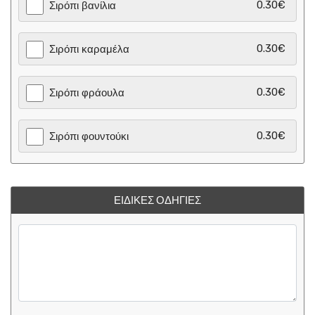
0.30€
Σιρόπι βανίλια
0.30€
Σιρόπι καραμέλα
0.30€
Σιρόπι φράουλα
0.30€
Σιρόπι φουντούκι
ΕΙΔΙΚΈΣ ΟΔΗΓΊΕΣ