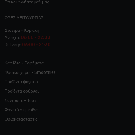
Επικοινωνήστε μαζί μας
ΩΡΕΣ ΛΕΙΤΟΥΡΓΊΑΣ
Δευτέρα - Κυριακή
Ανοιχτά:
06:00 - 22:00
Delivery:
06:00 - 21:30
Καφέδες - Ροφήματα
Φυσικοί χυμοί - Smoothies
Προϊόντα ψυγείου
Προϊόντα φούρνου
Σάντουιτς - Τοστ
Φαγητό σε μερίδα
Ουζοκαταστάσεις