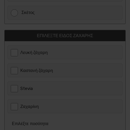
Σκέτος
ΕΠΙΛΈΞΤΕ ΕΊΔΟΣ ΖΆΧΑΡΗΣ
Λευκή ζάχαρη
Καστανή ζάχαρη
Stevia
Ζαχαρίνη
Επιλέξτε ποσότητα