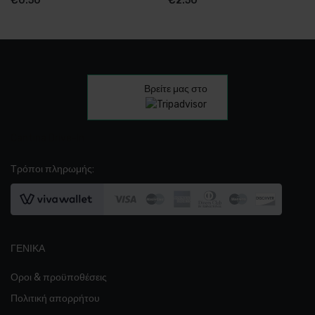
€
0.50
€
2.50
Βρείτε μας στο
Cantina Drive-In
Τρόποι πληρωμής:
ΓΕΝΙΚΆ
Οροι & προϋποθέσεις
Πολιτική απορρήτου