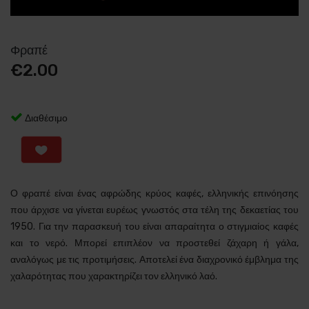
Φραπέ
€
2.00
Διαθέσιμο
Ο φραπέ είναι ένας αφρώδης κρύος καφές, ελληνικής επινόησης
που άρχισε να γίνεται ευρέως γνωστός στα τέλη της δεκαετίας του
1950. Για την παρασκευή του είναι απαραίτητα ο στιγμιαίος καφές
και το νερό. Μπορεί επιπλέον να προστεθεί ζάχαρη ή γάλα,
αναλόγως με τις προτιμήσεις. Αποτελεί ένα διαχρονικό έμβλημα της
χαλαρότητας που χαρακτηρίζει τον ελληνικό λαό.