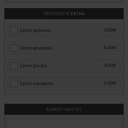
ΠΡΟΣΘΈΣΤΕ EXTRA
0.30€
Σιρόπι φράουλα
0.30€
Σιρόπι φουντούκι
0.30€
Σιρόπι βανίλια
0.30€
Σιρόπι καραμέλα
ΕΙΔΙΚΈΣ ΟΔΗΓΊΕΣ