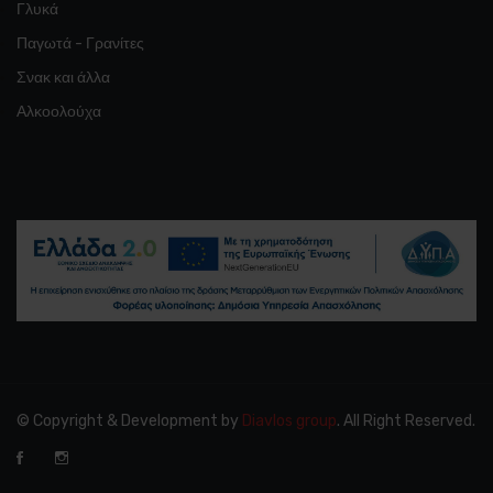
Γλυκά
Παγωτά - Γρανίτες
Σνακ και άλλα
Αλκοολούχα
© Copyright & Development by
Diavlos group
. All Right Reserved.