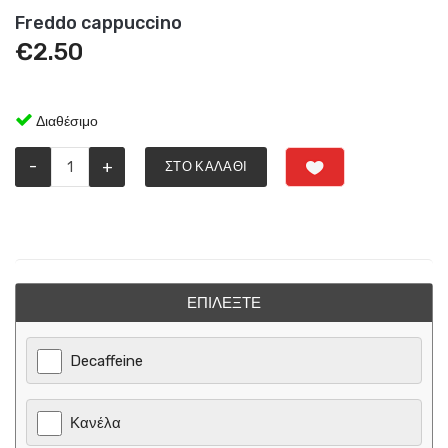
Freddo cappuccino
€
2.50
Διαθέσιμο
-
+
ΣΤΟ ΚΑΛΆΘΙ
ΕΠΙΛΈΞΤΕ
Decaffeine
Κανέλα