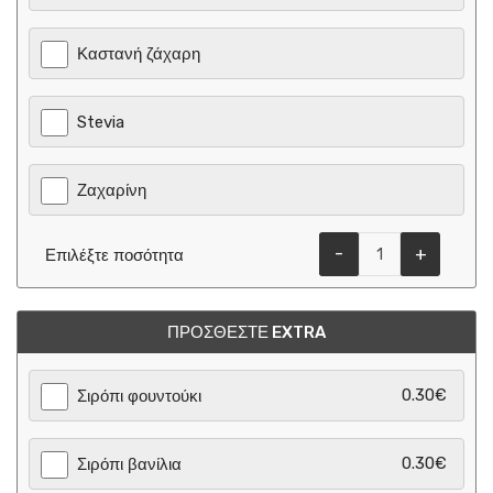
Καστανή ζάχαρη
Stevia
Ζαχαρίνη
-
+
Επιλέξτε ποσότητα
ΠΡΟΣΘΈΣΤΕ EXTRA
0.30€
Σιρόπι φουντούκι
0.30€
Σιρόπι βανίλια