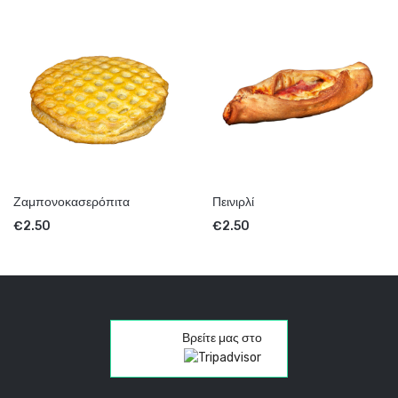
Ζαμπονοκασερόπιτα
Πεινιρλί
€
2.50
€
2.50
Βρείτε μας στο