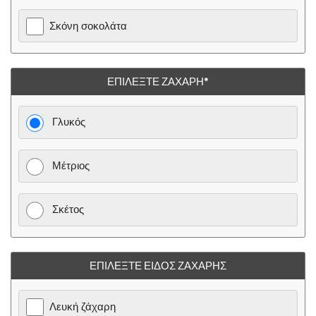
Σκόνη σοκολάτα
ΕΠΙΛΈΞΤΕ ΖΆΧΑΡΗ*
Γλυκός
Μέτριος
Σκέτος
ΕΠΙΛΈΞΤΕ ΕΊΔΟΣ ΖΆΧΑΡΗΣ
Λευκή ζάχαρη