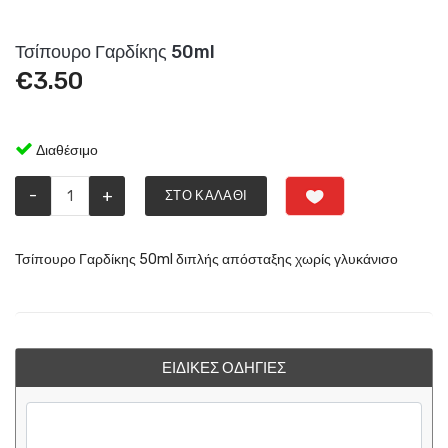
Τσίπουρο Γαρδίκης 50ml
€
3.50
Διαθέσιμο
-
+
ΣΤΟ ΚΑΛΆΘΙ
Τσίπουρο Γαρδίκης 50ml διπλής απόσταξης χωρίς γλυκάνισο
ΕΙΔΙΚΈΣ ΟΔΗΓΊΕΣ