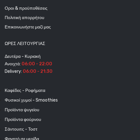
Οροι & προϋποθέσεις
Πολιτική απορρήτου
Επικοινωνήστε μαζί μας
ΩΡΕΣ ΛΕΙΤΟΥΡΓΊΑΣ
Δευτέρα - Κυριακή
Ανοιχτά:
06:00 - 22:00
Delivery:
06:00 - 21:30
Καφέδες - Ροφήματα
Φυσικοί χυμοί - Smoothies
Προϊόντα ψυγείου
Προϊόντα φούρνου
Σάντουιτς - Τοστ
Φαγητό σε μερίδα