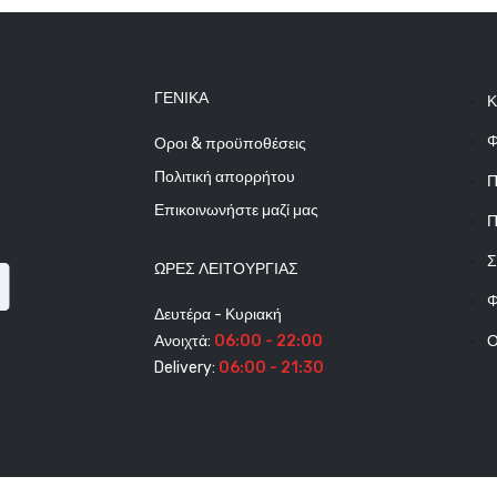
ΓΕΝΙΚΆ
Κ
Φ
Οροι & προϋποθέσεις
Πολιτική απορρήτου
Π
Επικοινωνήστε μαζί μας
Π
Σ
ΩΡΕΣ ΛΕΙΤΟΥΡΓΊΑΣ
Φ
Δευτέρα - Κυριακή
Ανοιχτά:
06:00 - 22:00
Ο
Delivery:
06:00 - 21:30