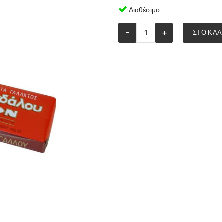
Διαθέσιμο
-
+
ΣΤΟ ΚΑΛ