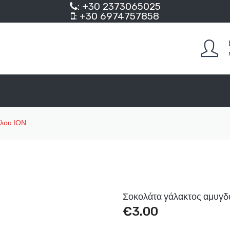
: +30 2373065025
: +30 6974757858
άλου ΙΟΝ
Σοκολάτα γάλακτος αμυγδ
€
3.00