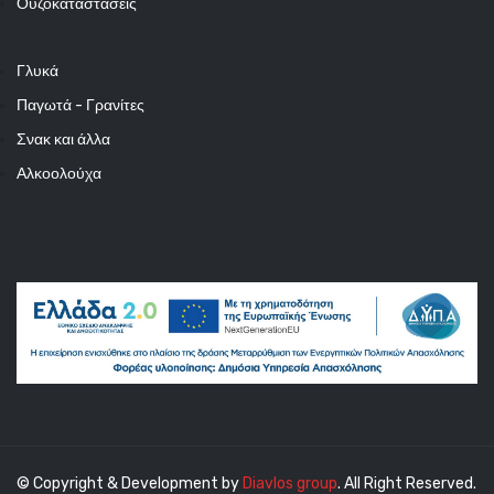
Ουζοκαταστάσεις
Γλυκά
Παγωτά - Γρανίτες
Σνακ και άλλα
Αλκοολούχα
© Copyright & Development by
Diavlos group
. All Right Reserved.