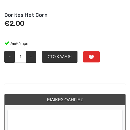
Doritos Hot Corn
€
2.00
Διαθέσιμο
-
+
ΣΤΟ ΚΑΛΆΘΙ
ΕΙΔΙΚΈΣ ΟΔΗΓΊΕΣ