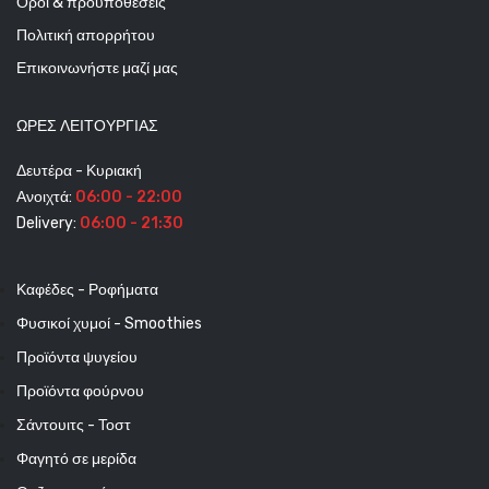
Οροι & προϋποθέσεις
Πολιτική απορρήτου
Επικοινωνήστε μαζί μας
ΩΡΕΣ ΛΕΙΤΟΥΡΓΊΑΣ
Δευτέρα - Κυριακή
Ανοιχτά:
06:00 - 22:00
Delivery:
06:00 - 21:30
Καφέδες - Ροφήματα
Φυσικοί χυμοί - Smoothies
Προϊόντα ψυγείου
Προϊόντα φούρνου
Σάντουιτς - Τοστ
Φαγητό σε μερίδα