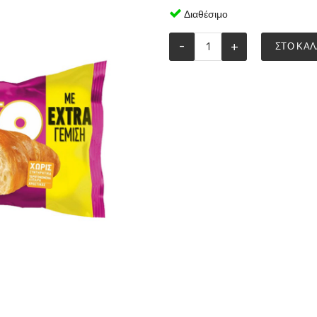
Διαθέσιμο
-
+
ΣΤΟ ΚΑΛ