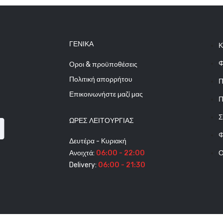
ΓΕΝΙΚΆ
Κ
Φ
Οροι & προϋποθέσεις
Πολιτική απορρήτου
Π
Επικοινωνήστε μαζί μας
Π
Σ
ΩΡΕΣ ΛΕΙΤΟΥΡΓΊΑΣ
Φ
Δευτέρα - Κυριακή
Ανοιχτά:
06:00 - 22:00
Ο
Delivery:
06:00 - 21:30