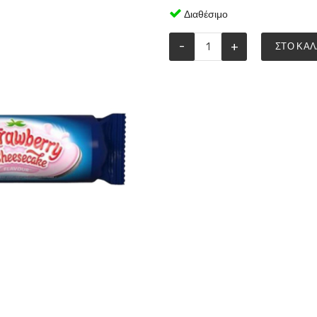
Διαθέσιμο
-
+
ΣΤΟ ΚΑΛ