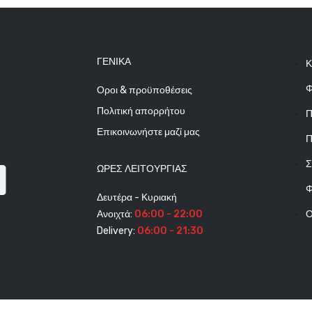
ΓΕΝΙΚΆ
Κ
Φ
Οροι & προϋποθέσεις
Πολιτική απορρήτου
Π
Επικοινωνήστε μαζί μας
Π
Σ
ΩΡΕΣ ΛΕΙΤΟΥΡΓΊΑΣ
Φ
Δευτέρα - Κυριακή
Ανοιχτά:
06:00 - 22:00
Ο
Delivery:
06:00 - 21:30