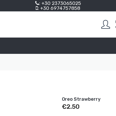
: +30 2373065025
: +30 6974757858
Oreo Strawberry
€
2.50