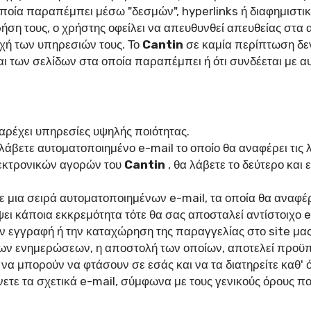
ποία παραπέμπει μέσω "δεσμών", hyperlinks ή διαφημιστι
 τους, ο χρήστης οφείλει να απευθυνθεί απευθείας στα αντ
οχή των υπηρεσιών τους. Το
Cantin
σε καμία περίπτωση δεν
και των σελίδων στα οποία παραπέμπει ή ότι συνδέεται με 
αρέχει υπηρεσίες υψηλής ποιότητας.
άβετε αυτοματοποιημένο e-mail το οποίο θα αναφέρει τις 
λεκτρονικών αγορών του
Cantin
, θα λάβετε το δεύτερο και
τε μια σειρά αυτοματοποιημένων e-mail, τα οποία θα αναφέ
ι κάποια εκκρεμότητα τότε θα σας αποσταλεί αντίστοιχο e
ν εγγραφή ή την καταχώρηση της παραγγελίας στο site μας
ν ενημερώσεων, η αποστολή των οποίων, αποτελεί προϋπό
να μπορούν να φτάσουν σε εσάς και να τα διατηρείτε καθ' ό
ε τα σχετικά e-mail, σύμφωνα με τους γενικούς όρους που