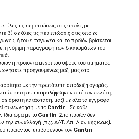
ε όλες τις περιπτώσεις στις οποίες με
 β) σε όλες τις περιπτώσεις στις οποίες
ωγού, ή του εισαγωγέα και το προϊόν βρίσκεται
έλθει η νόμιμη παραγραφή των δικαιωμάτων του
ικά.
οϊόν ή προϊόντα μέχρι του ύψους του τιμήματος
ινωνήσετε προηγουμένως μαζί μας στο
παραίτητα με την πρωτότυπη απόδειξη αγοράς.
ν κατάσταση που παραλήφθηκαν από τον πελάτη,
ι σε άριστη κατάσταση, μαζί με όλα τα έγγραφα
θεί συνεννόηση με το
Cantin
. Σε κάθε
ν ίδια ώρα με το
Cantin
. 2.το προϊόν δεν
 την συναλλαγή (π.χ. ΔΑΤ, Απ. Λιανικής κ.ο.κ).
ου προϊόντος, επιβαρύνουν τον
Cantin
.