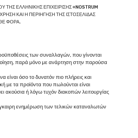
ΟΥ ΤΗΣ ΕΛΛΗΝΙΚΗΣ ΕΠΙΧΕΙΡΙΣΗΣ «NOSTRUM
ΧΡΗΣΗ ΚΑΙ Η ΠΕΡΙΗΓΗΣΗ ΤΗΣ ΙΣΤΟΣΕΛΙΔΑΣ
ΘΕ ΦΟΡΑ.
προϋποθέσεις των συναλλαγών, που γίνονται
οποίηση, παρά μόνο με ανάρτηση στην παρούσα
 είναι όσο το δυνατόν πιο πλήρεις και
ή με τα προϊόντα που πωλούνται είναι
ει ακούσια ή λόγω τυχόν διακοπών λειτουργίας
 έγκαιρη ενημέρωση των τελικών καταναλωτών