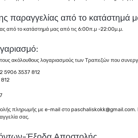
ς παραγγελίας από το κατάστημά μ
ς από το κατάστημά μας από τις 6:00π.μ -22:00μ.μ.
ογαριασμό:
 τους ακόλουθους λογαριασμούς των Τραπεζών που συνερ
2 5906 3537 812
 812
7
εντολής πληρωμής με e-mail στο paschaliskokk@gmail.com. 
αγγελία σας.
ϊόντων-Έξοδα Αποστολής