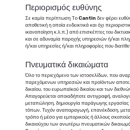
Περιορισμός ευθύνης
Σε καμία περίπτωση Tο
Cantin
δεν φέρει ευθύν
αποθετική η οποία ενδεικτικά και όχι περιορισ
ικανοποίηση κ.λ.π.) από επισκέπτες του δικτυακ
και σε αδυναμία παροχής υπηρεσιών ή/και πλη
ή/και υπηρεσίες ή/και πληροφορίες που διατίθε
Πνευματικά δικαιώματα
Όλο το περιεχόμενο των ιστοσελίδων, που ανα
παρεχόμενων υπηρεσιών και προϊόντων αποτελ
δικαίου, του ευρωπαϊκού δικαίου και των διεθ
Απαγορεύεται οποιαδήποτε αντιγραφή, αναλογι
μεταπώληση, δημιουργία παράγωγης εργασίας ή
τόπων. Τυχόν αναπαραγωγή, επανέκδοση, μετα
τρόπο ή μέσο για εμπορικούς ή άλλους σκοπού
δικαιούχου των ανωτέρω πνευματικών δικαιωμ