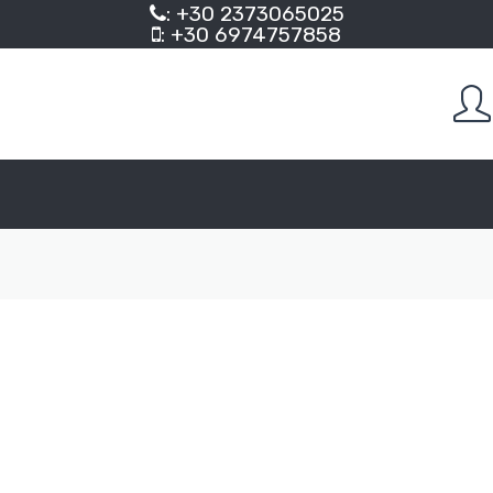
: +30 2373065025
: +30 6974757858