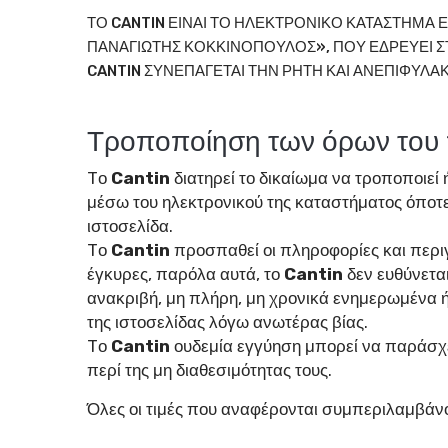
ΤΟ CANTIN ΕΙΝΑΙ ΤΟ ΗΛΕΚΤΡΟΝΙΚΟ ΚΑΤΑΣΤΗΜΑ 
ΠΑΝΑΓΙΩΤΗΣ ΚΟΚΚΙΝΟΠΟΥΛΟΣ», ΠΟΥ ΕΔΡΕΥΕΙ ΣΤΑ
CANTIN ΣΥΝΕΠΑΓΕΤΑΙ ΤΗΝ ΡΗΤΗ ΚΑΙ ΑΝΕΠΙΦΥΛ
Τροποποίηση των όρων του
Tο
Cantin
διατηρεί το δικαίωμα να τροποποιεί
μέσω του ηλεκτρονικού της καταστήματος όποτε
ιστοσελίδα.
Tο
Cantin
προσπαθεί οι πληροφορίες και περιγ
έγκυρες, παρόλα αυτά, το
Cantin
δεν ευθύνετα
ανακριβή, μη πλήρη, μη χρονικά ενημερωμένα ή
της ιστοσελίδας λόγω ανωτέρας βίας.
Tο
Cantin
ουδεμία εγγύηση μπορεί να παράσχε
περί της μη διαθεσιμότητας τους.
Όλες οι τιμές που αναφέρονται συμπεριλαμβάνο