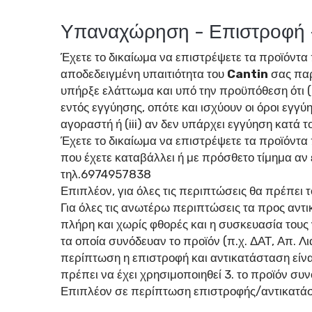
Υπαναχώρηση - Επιστροφή –
Έχετε το δικαίωμα να επιστρέψετε τα προϊόντα 
αποδεδειγμένη υπαιτιότητα του
Cantin
σας παρ
υπήρξε ελάττωμα και υπό την προϋπόθεση ότι (
εντός εγγύησης, οπότε και ισχύουν οι όροι εγγύ
αγοραστή ή (iii) αν δεν υπάρχει εγγύηση κατά το 
Έχετε το δικαίωμα να επιστρέψετε τα προϊόντα 
που έχετε καταβάλλει ή με πρόσθετο τίμημα α
τηλ.6974957838
Επιπλέον, για όλες τις περιπτώσεις θα πρέπει
Για όλες τις ανωτέρω περιπτώσεις τα προς αν
πλήρη και χωρίς φθορές και η συσκευασία τους 
τα οποία συνόδευαν το προϊόν (π.χ. ΔΑΤ, Απ. Λ
περίπτωση η επιστροφή και αντικατάσταση είναι
πρέπει να έχει χρησιμοποιηθεί 3. το προϊόν συ
Επιπλέον σε περίπτωση επιστροφής/αντικατάστ