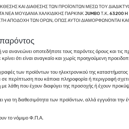
ΕΚΘΕΣΗΣ ΚΑΙ ΔΙΑΘΕΣΗΣ ΤΩΝ ΠΡΟΪΟΝΤΩΝ ΜΕΣΩ ΤΟΥ ΔΙΑΔΙΚΤΥ
 ΝΕΑ ΜΟΥΔΑΝΙΑ ΧΑΛΚΙΔΙΚΗΣ ΠΑΡΚΙΝΚ JUMBO Τ.Κ. 63200 H 
ΑΚΤΗ ΑΠΟΔΟΧΗ ΤΩΝ ΟΡΩΝ, ΟΠΩΣ ΑΥΤΟΙ ΔΙΑΜΟΡΦΩΝΟΝΤΑΙ ΚΑ
 παρόντος
 ή να ανανεώνει οποτεδήποτε τους παρόντες όρους και τις 
 κρίνει ότι είναι αναγκαίο και χωρίς προηγούμενη προειδ
ραφές των προϊόντων του ηλεκτρονικού της καταστήματος να
ι σε περίπτωση που κάποια πληροφορία ή περιγραφή σχετικ
 με λάθη που έχουν διαφύγει της προσοχής ή έχουν προκύψ
ι για τη διαθεσιμότητα των προϊόντων, αλλά εγγυάται την
υν το νόμιμο Φ.Π.Α.