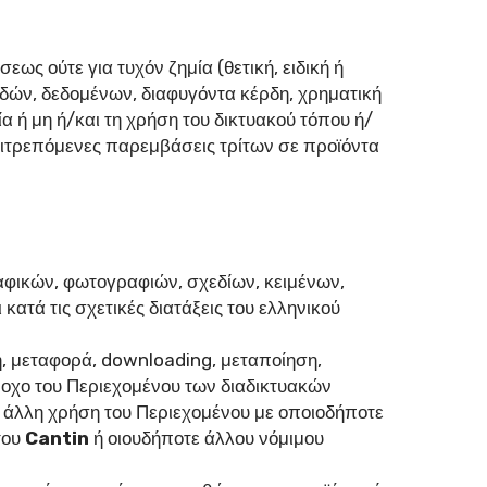
εως ούτε για τυχόν ζημία (θετική, ειδική ή
ερδών, δεδομένων, διαφυγόντα κέρδη, χρηματική
ία ή μη ή/και τη χρήση του δικτυακού τόπου ή/
πιτρεπόμενες παρεμβάσεις τρίτων σε προϊόντα
φικών, φωτογραφιών, σχεδίων, κειμένων,
κατά τις σχετικές διατάξεις του ελληνικού
, μεταφορά, downloading, μεταποίηση,
οχο του Περιεχομένου των διαδικτυακών
άλλη χρήση του Περιεχομένου με οποιοδήποτε
του
Cantin
ή οιουδήποτε άλλου νόμιμου