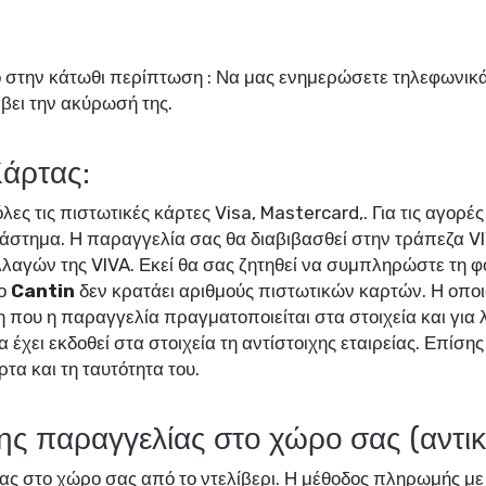
 στην κάτωθι περίπτωση : Να μας ενημερώσετε τηλεφωνικά
βει την ακύρωσή της.
άρτας:
όλες τις πιστωτικές κάρτες Visa, Mastercard,. Για τις αγορέ
άστημα. Η παραγγελία σας θα διαβιβασθεί στην τράπεζα VI
λαγών της VIVA. Εκεί θα σας ζητηθεί να συμπληρώστε τη φό
Το
Cantin
δεν κρατάει αριθμούς πιστωτικών καρτών. Η οποι
 που η παραγγελία πραγματοποιείται στα στοιχεία και για 
να έχει εκδοθεί στα στοιχεία τη αντίστοιχης εταιρείας. Επί
τα και τη ταυτότητα του.
ς παραγγελίας στο χώρο σας (αντικ
 στο χώρο σας από το ντελίβερι. Η μέθοδος πληρωμής με 