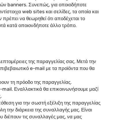
κών banners. Συνεπώς, για οποιοδήποτε
ίστοιχα web sites και σελίδες, τα οποία και
 πρέπει να θεωρηθεί ότι αποδέχεται το
αυτά κατά οποιονδήποτε άλλο τρόπο.
λεπτομέρειες της παραγγελίας σας. Μετά την
 επιβεβαιωτικό e-mail με τα προϊόντα που θα
ρουν τη πρόοδο της παραγγελίας.
-mail. Εναλλακτικά θα επικοινωνήσουμε μαζί
.
θεση για την σωστή εξέλιξη της παραγγελίας
λη την διάρκεια της συναλλαγής μας. Είναι
 διέπουν τις συναλλαγές μας, να μας