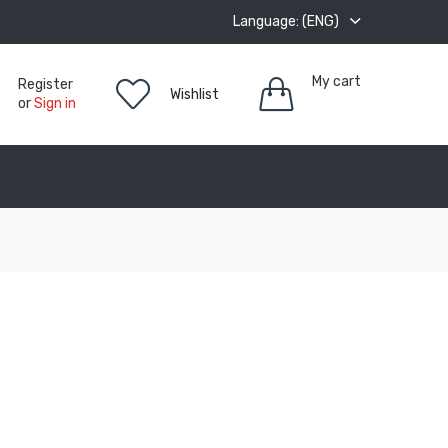
Language: (ENG)
My cart
Register
Wishlist
or
Sign in