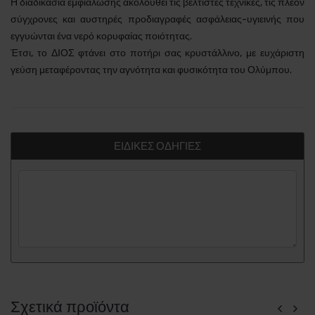
Η διαδικασία εμφιάλωσης ακολουθεί τις βέλτιστες τεχνικές, τις πλέον
σύγχρονες και αυστηρές προδιαγραφές ασφάλειας-υγιεινής που
εγγυώνται ένα νερό κορυφαίας ποιότητας.
Έτσι, το ΔΙΟΣ φτάνει στο ποτήρι σας κρυστάλλινο, με ευχάριστη
γεύση μεταφέροντας την αγνότητα και φυσικότητα του Ολύμπου.
ΕΙΔΙΚΈΣ ΟΔΗΓΊΕΣ
Σχετικά προϊόντα