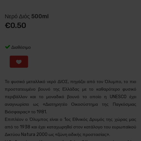
Νερό Διός 500ml
€
0.50
Διαθέσιμο
Το φυσικό μεταλλικό νερό ΔΙΟΣ, πηγάζει από τον Όλυμπο, το πιο
προστατευμένο βουνό της Ελλάδας με το καθαρότερο φυσικό
περιβάλλον και το μοναδικό βουνό το οποίο η UNESCO έχει
αναγνωρίσει ως «Διατηρητέο Οικοσύστημα της Παγκόσμιας
Βιόσφαιρας» το 1981.
Επιπλέον ο Όλυμπος είναι ο 1ος Εθνικός Δρυμός της χώρας μας
από το 1938 και έχει καταχωρηθεί στον κατάλογο του ευρωπαϊκού
Δικτύου Natura 2000 ως «ζώνη ειδικής προστασίας».