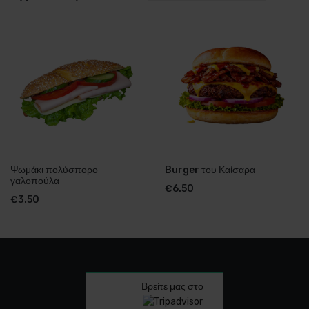
Ψωμάκι πολύσπορο
Burger του Καίσαρα
γαλοπούλα
€
6.50
€
3.50
Βρείτε μας στο