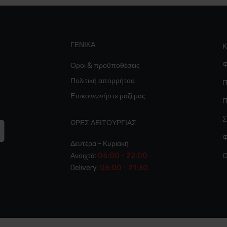
ΓΕΝΙΚΆ
Κ
Φ
Οροι & προϋποθέσεις
Πολιτική απορρήτου
Π
Επικοινωνήστε μαζί μας
Π
Σ
ΩΡΕΣ ΛΕΙΤΟΥΡΓΊΑΣ
Φ
Δευτέρα - Κυριακή
Ανοιχτά:
06:00 - 22:00
Ο
Delivery:
06:00 - 21:30