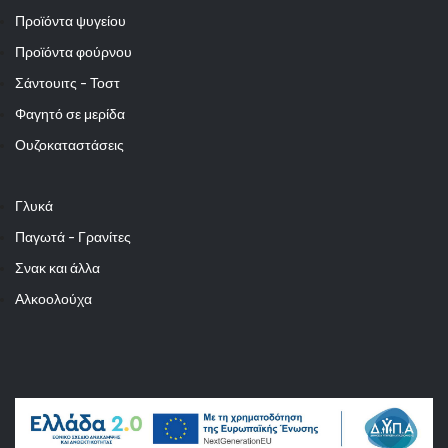
Προϊόντα ψυγείου
Προϊόντα φούρνου
Σάντουιτς - Τοστ
Φαγητό σε μερίδα
Ουζοκαταστάσεις
Γλυκά
Παγωτά - Γρανίτες
Σνακ και άλλα
Αλκοολούχα