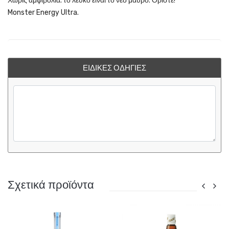
Χωρίς αμφιβολία. το λευκό είναι το νέο μαύρο. Ορίστε!
Monster Energy Ultra.
ΕΙΔΙΚΈΣ ΟΔΗΓΊΕΣ
Σχετικά προϊόντα