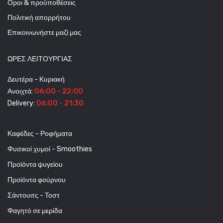
Οροι & προϋποθέσεις
Πολιτική απορρήτου
Επικοινωνήστε μαζί μας
ΩΡΕΣ ΛΕΙΤΟΥΡΓΊΑΣ
Δευτέρα - Κυριακή
Ανοιχτά:
06:00 - 22:00
Delivery:
06:00 - 21:30
Καφέδες - Ροφήματα
Φυσικοί χυμοί - Smoothies
Προϊόντα ψυγείου
Προϊόντα φούρνου
Σάντουιτς - Τοστ
Φαγητό σε μερίδα