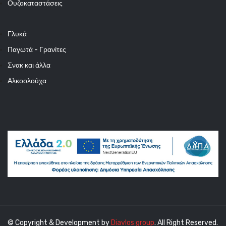
Ουζοκαταστάσεις
Γλυκά
Παγωτά - Γρανίτες
Σνακ και άλλα
Αλκοολούχα
© Copyright & Development by
Diavlos group
. All Right Reserved.