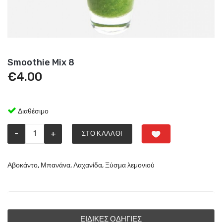
Smoothie Mix 8
€
4.00
Διαθέσιμο
-
+
ΣΤΟ ΚΑΛΆΘΙ
Αβοκάντο, Μπανάνα, Λαχανίδα, Ξύσμα λεμονιού
ΕΙΔΙΚΈΣ ΟΔΗΓΊΕΣ