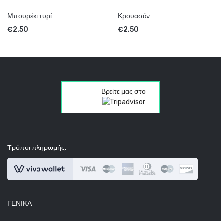
Μπουρέκι τυρί
Κρουασάν
€
2.50
€
2.50
Βρείτε μας στο
Τρόποι πληρωμής:
ΓΕΝΙΚΆ